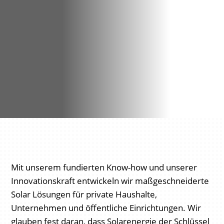
- Schönefeld
Solaranlagen für Schönefeld. SolarNetz GmbH bietet
maßgeschneiderte Photovoltaik-Lösungen für Ihre
Energieversorgung.
Kostenloses Angebot!
Mit unserem fundierten Know-how und unserer
Innovationskraft entwickeln wir maßgeschneiderte
Solar Lösungen für private Haushalte,
Unternehmen und öffentliche Einrichtungen. Wir
glauben fest daran, dass Solarenergie der Schlüssel