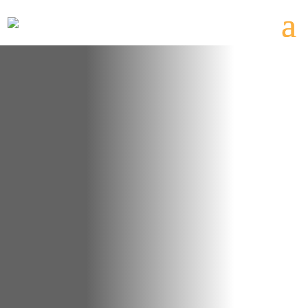
Solaranlagen | Photovoltaik |
Solartechnik und PV Anlagen